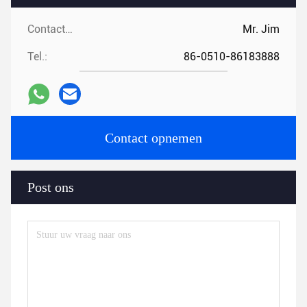
Contactpersonen:
Mr. Jim
Tel.:
86-0510-86183888
Contact opnemen
Post ons