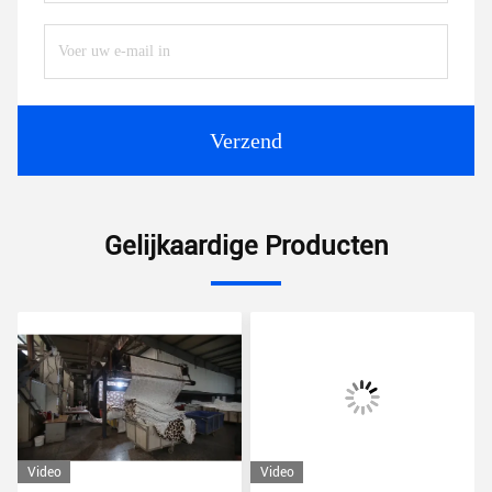
Verzend
Gelijkaardige Producten
Video
Video