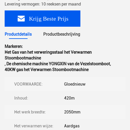
Levering vermogen: 10 reeksen per maand
Krijg Beste Prijs
Productdetails
Productbeschrijving
Markeren:
Het Gas van het verweringsstaal het Verwarmen
Stoombootmachine
,
De chemische machine YONGXIN van de Vezelstoomboot
,
40KW gas het Verwarmen Stoombootmachine
VOORWAARDE:
Gloednieuw
Inhoud:
420m
Het werk breedte:
2050mm
Het verwarmen wijze:
Aardgas