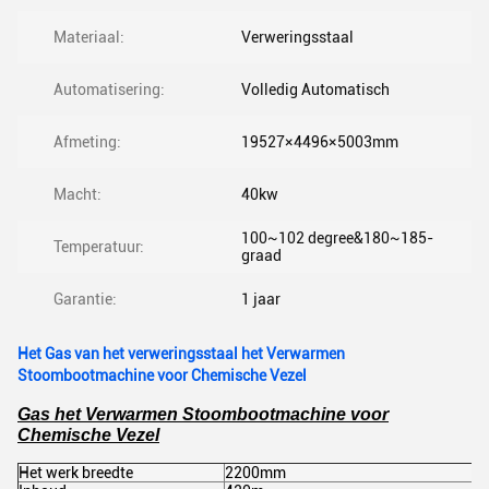
Materiaal:
Verweringsstaal
Automatisering:
Volledig Automatisch
Afmeting:
19527×4496×5003mm
Macht:
40kw
100~102 degree&180~185-
Temperatuur:
graad
Garantie:
1 jaar
Het Gas van het verweringsstaal het Verwarmen
Stoombootmachine voor Chemische Vezel
Gas het Verwarmen Stoombootmachine voor
Chemische Vezel
Het werk breedte
2200mm