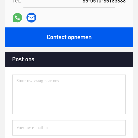
Tel.:
86-0510-86183888
Contact opnemen
Post ons